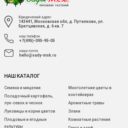
Юридический адрес:
143441, Московская обл, д. Путилково, ул.
Братцевская, д. 6 кв. 7
наш телефон
+7(495)-095-95-05
наша почта
hello@sady-msk.ru
НАШ КАТАЛОГ
Семена и мицелии
Многолетние цветы в
контейнерах
Посадочный картофель,
лук-севок и чеснок
Ароматные травы
Луковицы и корни цветов
Злаки
Плодовые и ягодные
Комнатные растения
культуры
Грунт и торф