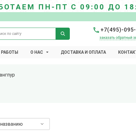
БОТАЕМ ПН-ПТ С 09:00 ДО 18
+7(495)-095
заказать обратный з
 РАБОТЫ
О НАС
ДОСТАВКА И ОПЛАТА
КОНТАК
ангпур
 названию