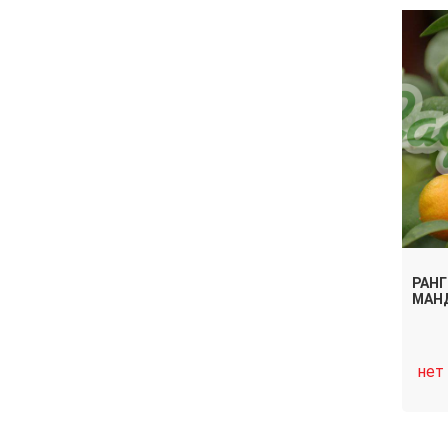
РАНГ
МАН
нет