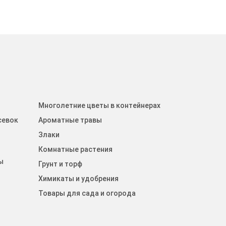
Многолетние цветы в контейнерах
севок
Ароматные травы
Злаки
Комнатные растения
ы
Грунт и торф
Химикаты и удобрения
Товары для сада и огорода