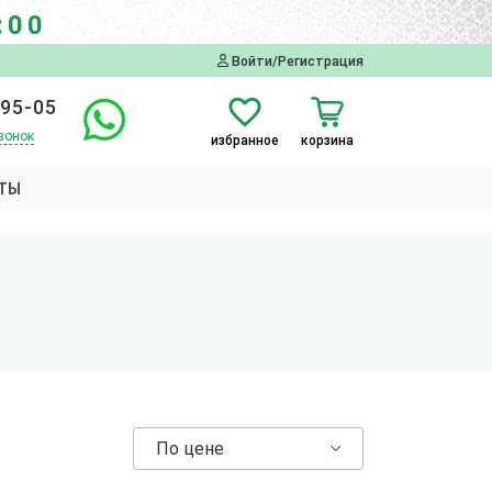
:00
Войти/Регистрация
-95-05
вонок
избранное
корзина
ТЫ
По цене