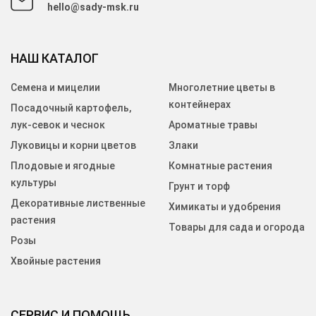
hello@sady-msk.ru
НАШ КАТАЛОГ
Семена и мицелии
Многолетние цветы в
контейнерах
Посадочный картофель,
лук-севок и чеснок
Ароматные травы
Луковицы и корни цветов
Злаки
Плодовые и ягодные
Комнатные растения
культуры
Грунт и торф
Декоративные лиственные
Химикаты и удобрения
растения
Товары для сада и огорода
Розы
Хвойные растения
СЕРВИС И ПОМОЩЬ