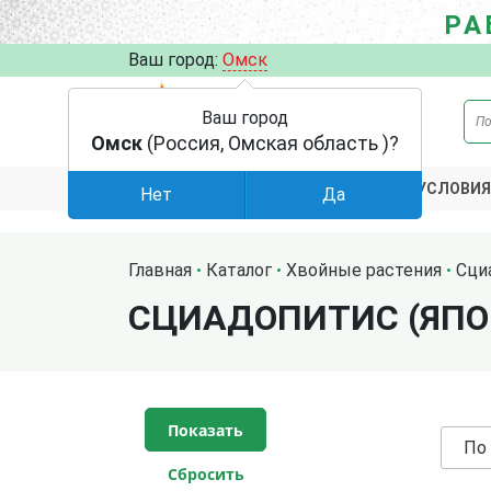
РА
Ваш город:
Омск
Ваш город
Омск
(Россия, Омская область )?
АКЦИИ
УСЛОВИЯ
КАТАЛОГ
Нет
Да
Главная
Каталог
Хвойные растения
Сци
СЦИАДОПИТИС (ЯПО
По