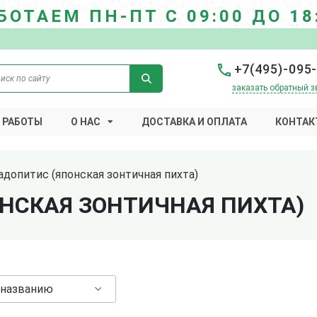
БОТАЕМ ПН-ПТ С 09:00 ДО 18
+7(495)-095
заказать обратный з
 РАБОТЫ
О НАС
ДОСТАВКА И ОПЛАТА
КОНТАК
адопитис (японская зонтичная пихта)
НСКАЯ ЗОНТИЧНАЯ ПИХТА)
 названию