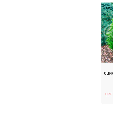
СЦИ
нет