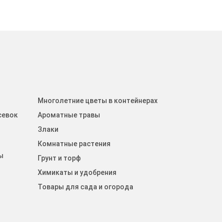
Многолетние цветы в контейнерах
севок
Ароматные травы
Злаки
Комнатные растения
ы
Грунт и торф
Химикаты и удобрения
Товары для сада и огорода