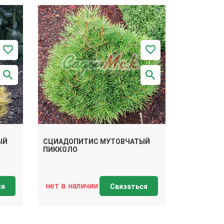
ЫЙ
СЦИАДОПИТИС МУТОВЧАТЫЙ
ПИККОЛО
нет в наличии
ся
Связаться