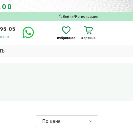
:00
Войти/Регистрация
-95-05
вонок
избранное
корзина
ТЫ
По цене