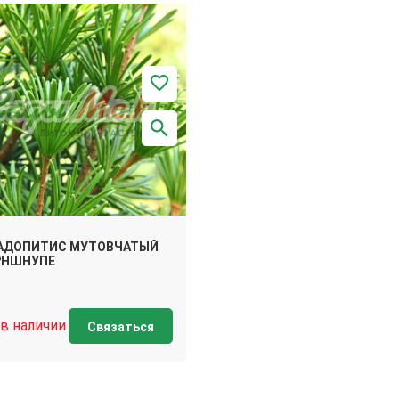
АДОПИТИС МУТОВЧАТЫЙ
РНШНУПЕ
 в наличии
Связаться