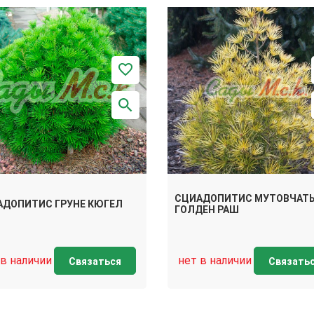
СЦИАДОПИТИС МУТОВЧАТ
АДОПИТИС ГРУНЕ КЮГЕЛ
ГОЛДЕН РАШ
 в наличии
нет в наличии
Связаться
Связать