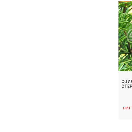
СЦИ
СТЕ
нет