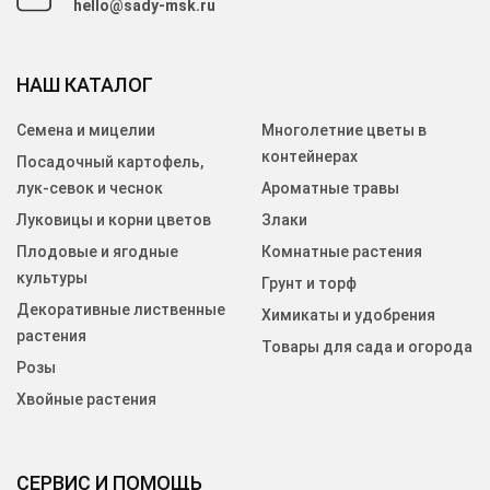
hello@sady-msk.ru
НАШ КАТАЛОГ
Семена и мицелии
Многолетние цветы в
контейнерах
Посадочный картофель,
лук-севок и чеснок
Ароматные травы
Луковицы и корни цветов
Злаки
Плодовые и ягодные
Комнатные растения
культуры
Грунт и торф
Декоративные лиственные
Химикаты и удобрения
растения
Товары для сада и огорода
Розы
Хвойные растения
СЕРВИС И ПОМОЩЬ