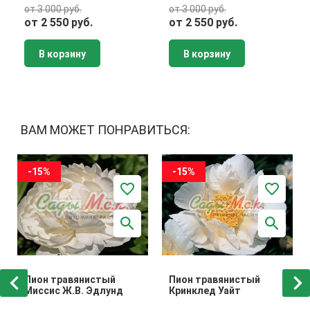
от 3 000 руб.
от 3 000 руб.
от 2 550 руб.
от 2 550 руб.
В корзину
В корзину
ВАМ МОЖЕТ ПОНРАВИТЬСЯ:
-15%
-15%
Пион травянистый
Пион травянистый
Миссис Ж.В. Эдлунд
Кринклед Уайт