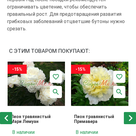
ограничивать цветение, чтобы обеспечить
правильный рост. Для предотвращения развития
грибковых заболеваний отцветшие бутоны нужно
срезать.
С ЭТИМ ТОВАРОМ ПОКУПАЮТ:
-15%
-15%
Пион травянистый
Пион травянистый
Мари Лемуан
Примавера
В наличии
В наличии