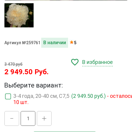
В наличии
Артикул №259761
5
В избранное
3 470 руб
2 949.50 Руб.
Выберите вариант:
3-4 года, 20-40 см, C7,5
(2 949.50 руб.)
- осталос
10 шт.