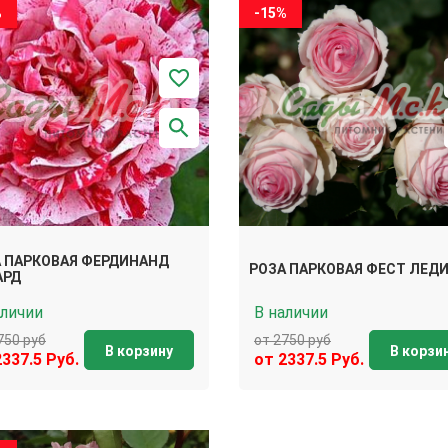
%
-15%
 ПАРКОВАЯ ФЕРДИНАНД
РОЗА ПАРКОВАЯ ФЕСТ ЛЕД
АРД
аличии
В наличии
750 руб
от 2750 руб
В корзину
В корзи
2337.5 Руб.
от 2337.5 Руб.