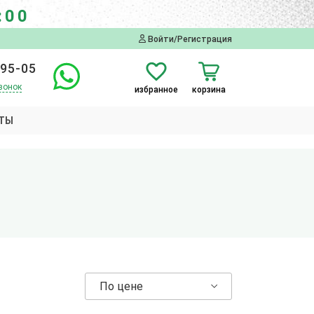
:00
Войти/Регистрация
-95-05
вонок
избранное
корзина
ТЫ
По цене