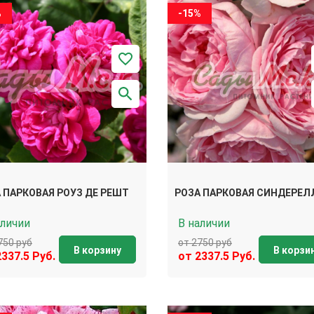
%
-15%
 ПАРКОВАЯ РОУЗ ДЕ РЕШТ
РОЗА ПАРКОВАЯ СИНДЕРЕЛ
аличии
В наличии
750 руб
от 2750 руб
В корзину
В корзи
2337.5 Руб.
от 2337.5 Руб.