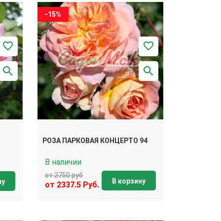
-15%
РОЗА ПАРКОВАЯ КОНЦЕРТО 94
В наличии
от 2750 руб
В корзину
ну
от 2337.5 Руб.