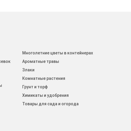
Многолетние цветы в контейнерах
севок
Ароматные травы
Злаки
Комнатные растения
ы
Грунт и торф
Химикаты и удобрения
Товары для сада и огорода