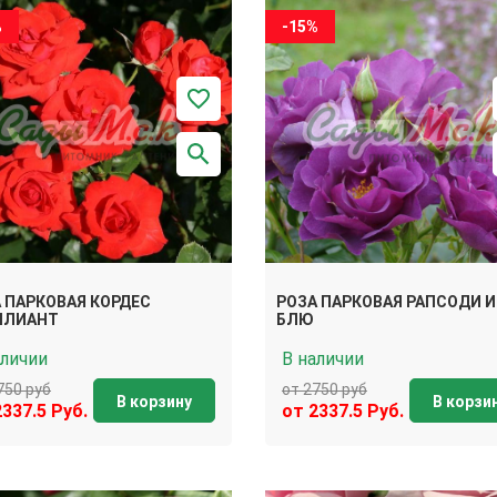
%
-15%
 ПАРКОВАЯ КОРДЕС
РОЗА ПАРКОВАЯ РАПСОДИ 
ЛЛИАНТ
БЛЮ
аличии
В наличии
750 руб
от 2750 руб
В корзину
В корзи
2337.5 Руб.
от 2337.5 Руб.