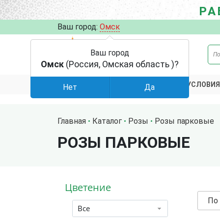
РА
Ваш город:
Омск
Ваш город
Омск
(Россия, Омская область )?
АКЦИИ
УСЛОВИЯ
КАТАЛОГ
Нет
Да
Главная
Каталог
Розы
Розы парковые
РОЗЫ ПАРКОВЫЕ
Цветение
По
Все