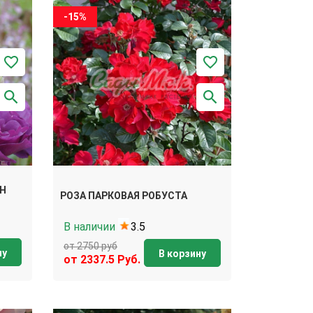
-15%
ИН
РОЗА ПАРКОВАЯ РОБУСТА
В наличии
3.5
от 2750 руб
ну
В корзину
от 2337.5 Руб.