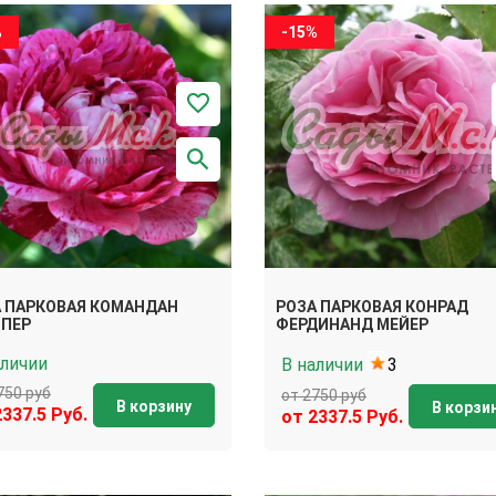
%
-15%
 ПАРКОВАЯ КОМАНДАН
РОЗА ПАРКОВАЯ КОНРАД
ОПЕР
ФЕРДИНАНД МЕЙЕР
аличии
В наличии
3
750 руб
от 2750 руб
В корзину
В корзи
2337.5 Руб.
от 2337.5 Руб.