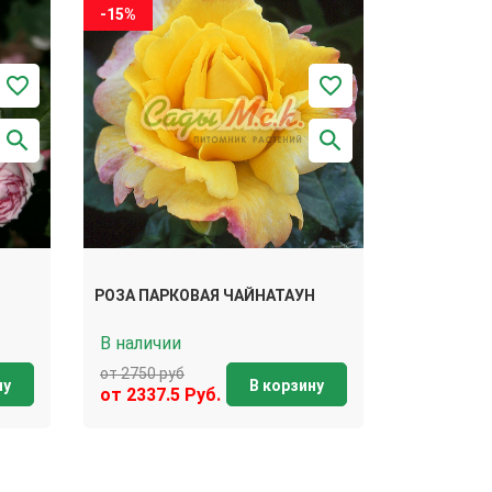
-15%
И
РОЗА ПАРКОВАЯ ЧАЙНАТАУН
В наличии
от 2750 руб
ну
В корзину
от 2337.5 Руб.