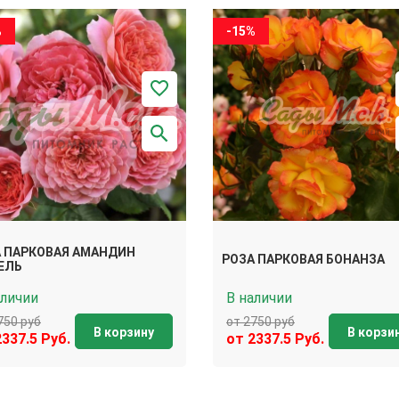
%
-15%
 ПАРКОВАЯ АМАНДИН
РОЗА ПАРКОВАЯ БОНАНЗА
ЕЛЬ
аличии
В наличии
750 руб
от 2750 руб
В корзину
В корзи
2337.5 Руб.
от 2337.5 Руб.