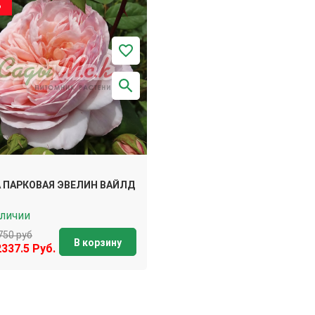
%
 ПАРКОВАЯ ЭВЕЛИН ВАЙЛД
аличии
750 руб
В корзину
2337.5 Руб.