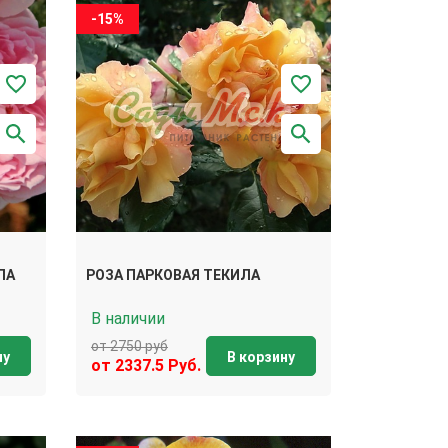
-15%
ЛА
РОЗА ПАРКОВАЯ ТЕКИЛА
В наличии
от 2750 руб
ну
В корзину
от 2337.5 Руб.