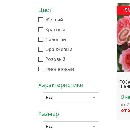
Цвет
-15
Желтый
Красный
Лиловый
Оранжевый
Розовый
Фиолетовый
РОЗА
Характеристики
ШАН
Все
В н
от 2
от 
Размер
Все