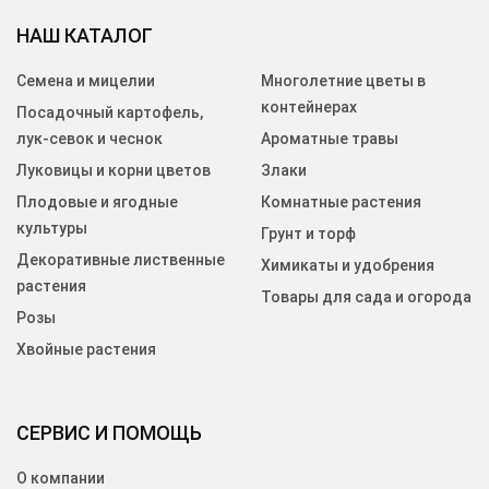
НАШ КАТАЛОГ
Семена и мицелии
Многолетние цветы в
контейнерах
Посадочный картофель,
лук-севок и чеснок
Ароматные травы
Луковицы и корни цветов
Злаки
Плодовые и ягодные
Комнатные растения
культуры
Грунт и торф
Декоративные лиственные
Химикаты и удобрения
растения
Товары для сада и огорода
Розы
Хвойные растения
СЕРВИС И ПОМОЩЬ
О компании