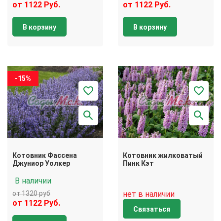
от 1122 Руб.
от 1122 Руб.
В корзину
В корзину
-15%
Котовник Фассена
Котовник жилковатый
Джуниор Уолкер
Пинк Кэт
В наличии
от 1320 руб
нет в наличии
от 1122 Руб.
Связаться