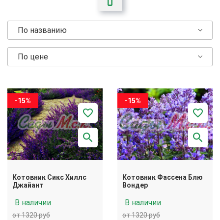
По названию
По цене
-15%
-15%
Котовник Сикс Хиллс
Котовник Фассена Блю
Джайант
Вондер
В наличии
В наличии
от 1320 руб
от 1320 руб