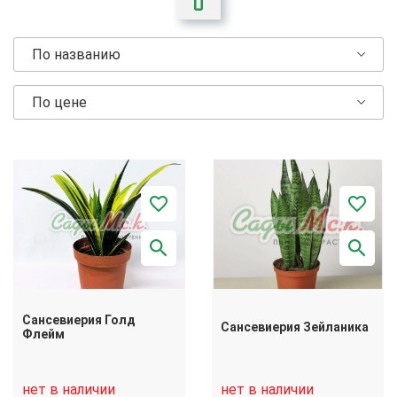
По названию
По цене
Сансевиерия Голд
Сансевиерия Зейланика
Флейм
нет в наличии
нет в наличии