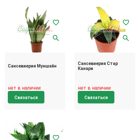
Сансевиерия Стар
Сансевиерия Муншайн
Канари
нет в наличии
нет в наличии
Связаться
Связаться