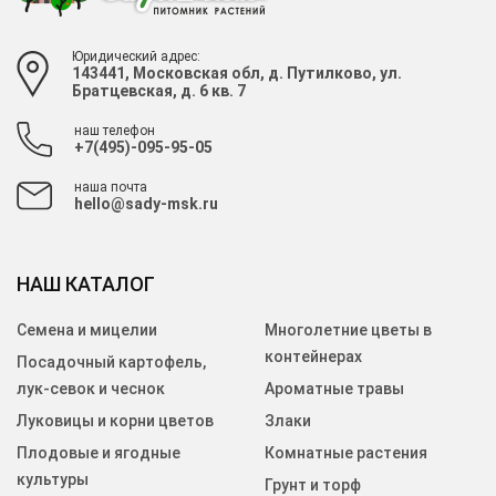
Юридический адрес:
143441, Московская обл, д. Путилково, ул.
Братцевская, д. 6 кв. 7
наш телефон
+7(495)-095-95-05
наша почта
hello@sady-msk.ru
НАШ КАТАЛОГ
Семена и мицелии
Многолетние цветы в
контейнерах
Посадочный картофель,
лук-севок и чеснок
Ароматные травы
Луковицы и корни цветов
Злаки
Плодовые и ягодные
Комнатные растения
культуры
Грунт и торф