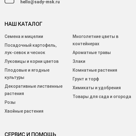
hello@sady-msk.ru
НАШ КАТАЛОГ
Семена и мицелии
Многолетние цветы в
контейнерах
Посадочный картофель,
лук-севок и чеснок
Ароматные травы
Луковицы и корни цветов
Злаки
Плодовые и ягодные
Комнатные растения
культуры
Грунт и торф
Декоративные лиственные
Химикаты и удобрения
растения
Товары для сада и огорода
Розы
Хвойные растения
СЕРВИС И ПОМОЩЬ