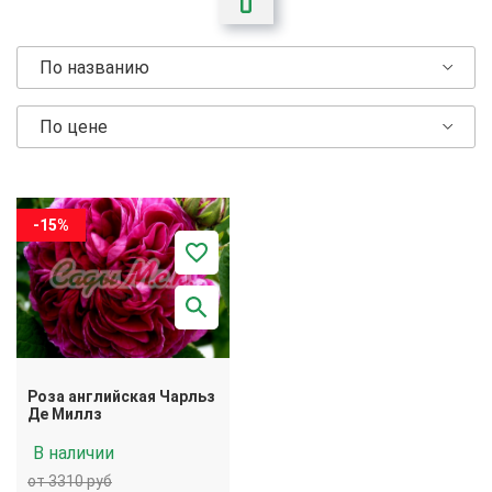
По названию
По цене
-15%
Роза английская Чарльз
Де Миллз
В наличии
от 3310 руб