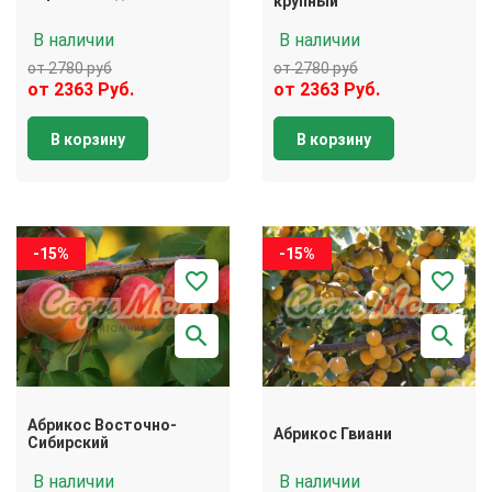
крупный
В наличии
В наличии
от 2780 руб
от 2780 руб
от 2363 Руб.
от 2363 Руб.
В корзину
В корзину
-15%
-15%
Абрикос Восточно-
Абрикос Гвиани
Сибирский
В наличии
В наличии