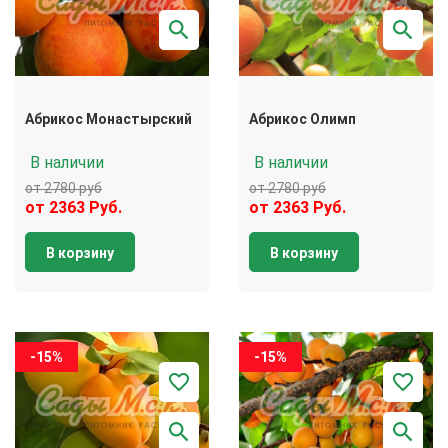
Абрикос Монастырский
Абрикос Олимп
В наличии
В наличии
от 2780 руб
от 2780 руб
от 2363 Руб.
от 2363 Руб.
В корзину
В корзину
-15%
-15%