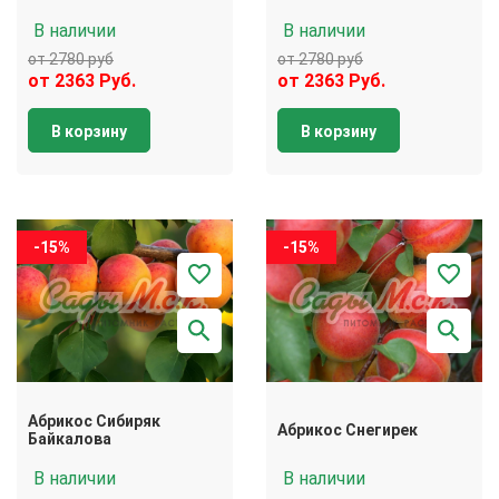
В наличии
В наличии
от 2780 руб
от 2780 руб
от 2363 Руб.
от 2363 Руб.
В корзину
В корзину
-15%
-15%
Абрикос Сибиряк
Абрикос Снегирек
Байкалова
В наличии
В наличии