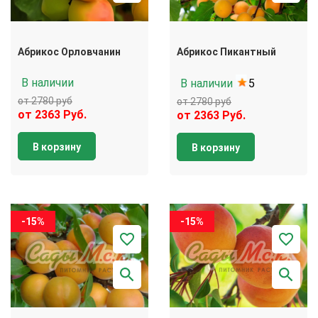
Абрикос Орловчанин
Абрикос Пикантный
В наличии
В наличии
5
от 2780 руб
от 2780 руб
от 2363 Руб.
от 2363 Руб.
В корзину
В корзину
-15%
-15%