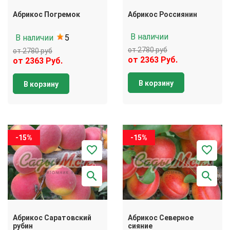
Абрикос Погремок
Абрикос Россиянин
В наличии
В наличии
5
от 2780 руб
от 2780 руб
от 2363 Руб.
от 2363 Руб.
В корзину
В корзину
-15%
-15%
Абрикос Саратовский
Абрикос Северное
рубин
сияние