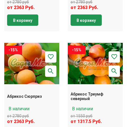
от 2780 руб
от 2780 руб
от 2363 Руб.
от 2363 Руб.
В корзину
В корзину
-15%
-15%
Абрикос Триумф
Абрикос Сюрприз
северный
В наличии
В наличии
от 2780 руб
от 1550 руб
от 2363 Руб.
от 1317.5 Руб.