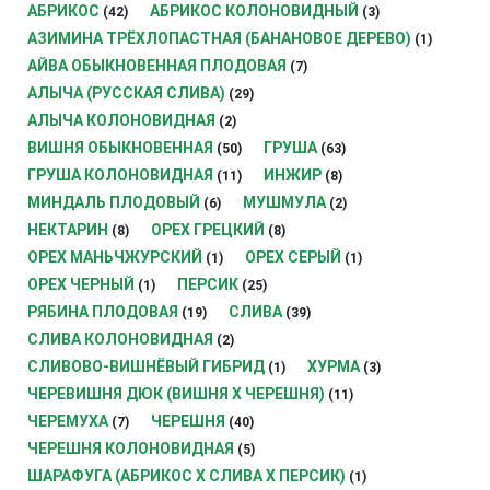
АБРИКОС
АБРИКОС КОЛОНОВИДНЫЙ
(42)
(3)
АЗИМИНА ТРЁХЛОПАСТНАЯ (БАНАНОВОЕ ДЕРЕВО)
(1)
АЙВА ОБЫКНОВЕННАЯ ПЛОДОВАЯ
(7)
АЛЫЧА (РУССКАЯ СЛИВА)
(29)
АЛЫЧА КОЛОНОВИДНАЯ
(2)
ВИШНЯ ОБЫКНОВЕННАЯ
ГРУША
(50)
(63)
ГРУША КОЛОНОВИДНАЯ
ИНЖИР
(11)
(8)
МИНДАЛЬ ПЛОДОВЫЙ
МУШМУЛА
(6)
(2)
НЕКТАРИН
ОРЕХ ГРЕЦКИЙ
(8)
(8)
ОРЕХ МАНЬЧЖУРСКИЙ
ОРЕХ СЕРЫЙ
(1)
(1)
ОРЕХ ЧЕРНЫЙ
ПЕРСИК
(1)
(25)
РЯБИНА ПЛОДОВАЯ
СЛИВА
(19)
(39)
СЛИВА КОЛОНОВИДНАЯ
(2)
СЛИВОВО-ВИШНЁВЫЙ ГИБРИД
ХУРМА
(1)
(3)
ЧЕРЕВИШНЯ ДЮК (ВИШНЯ Х ЧЕРЕШНЯ)
(11)
ЧЕРЕМУХА
ЧЕРЕШНЯ
(7)
(40)
ЧЕРЕШНЯ КОЛОНОВИДНАЯ
(5)
ШАРАФУГА (АБРИКОС Х СЛИВА Х ПЕРСИК)
(1)