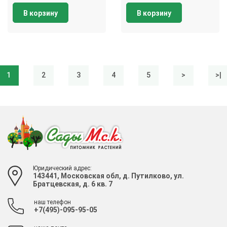
В корзину
В корзину
1
2
3
4
5
>
>|
Юридический адрес:
143441, Московская обл, д. Путилково, ул.
Братцевская, д. 6 кв. 7
наш телефон
+7(495)-095-95-05