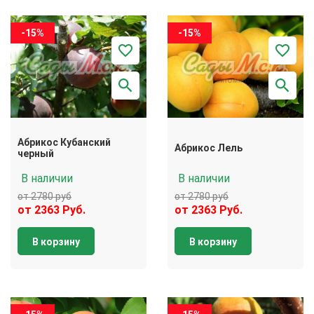
-15%
-15%
Абрикос Кубанский
Абрикос Лель
черный
В наличии
В наличии
от 2780 руб
от 2780 руб
от 2363 Руб.
от 2363 Руб.
В корзину
В корзину