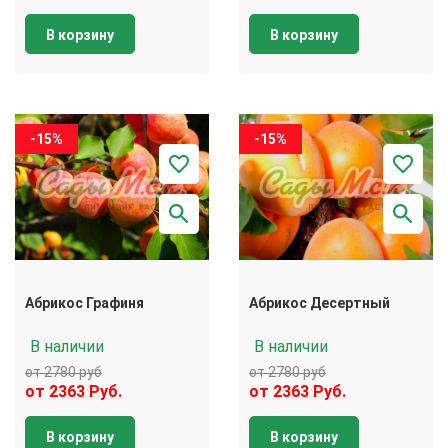
В корзину
В корзину
-15%
-15%
Абрикос Графиня
Абрикос Десертный
В наличии
В наличии
от 2780 руб
от 2780 руб
от 2363 Руб.
от 2363 Руб.
В корзину
В корзину