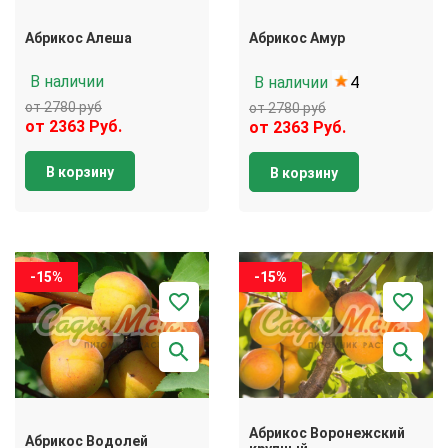
Абрикос Алеша
Абрикос Амур
В наличии
В наличии
4
от 2780 руб
от 2780 руб
от 2363 Руб.
от 2363 Руб.
В корзину
В корзину
-15%
-15%
Абрикос Воронежский
Абрикос Водолей