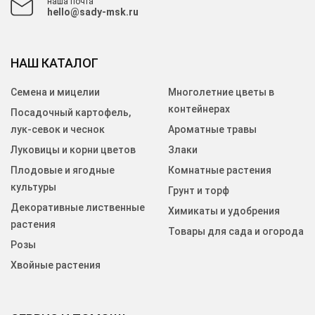
наша почта
hello@sady-msk.ru
НАШ КАТАЛОГ
Семена и мицелии
Многолетние цветы в
контейнерах
Посадочный картофель,
лук-севок и чеснок
Ароматные травы
Луковицы и корни цветов
Злаки
Плодовые и ягодные
Комнатные растения
культуры
Грунт и торф
Декоративные лиственные
Химикаты и удобрения
растения
Товары для сада и огорода
Розы
Хвойные растения