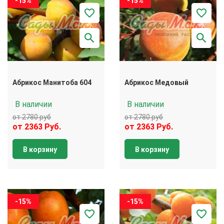
-15%
-15%
Абрикос Манитоба 604
Абрикос Медовый
В наличии
В наличии
от 2780 руб
от 2780 руб
от 2363 Руб.
от 2363 Руб.
В корзину
В корзину
-15%
-15%